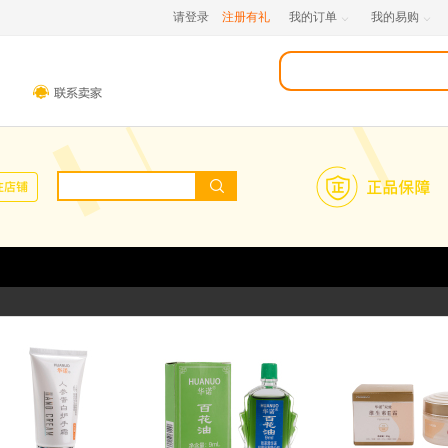
请登录
注册有礼
我的订单
我的易购

