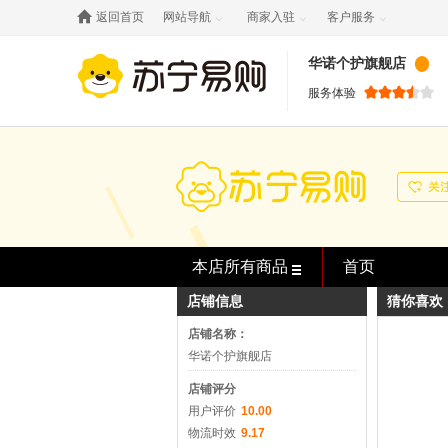

返回首页
网站导航
商家入驻
客户服务



华诺个护旗舰店
服务体验
本店所有商品
首页
店铺信息
猜你喜欢
店铺名称：
华诺个护旗舰店
店铺评分
用户评价
10.00
物流时效
9.17