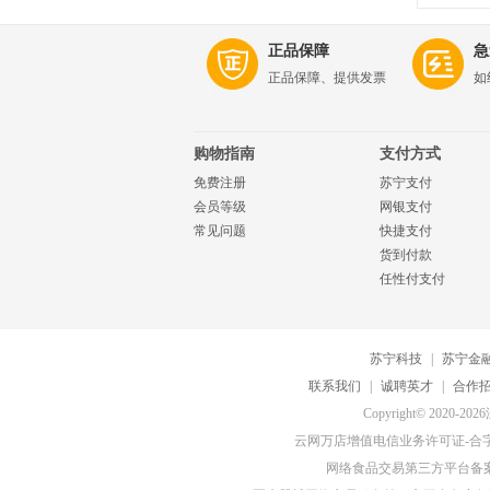
易吸收
正品保障
急
正品保障、提供发票
如
购物指南
支付方式
免费注册
苏宁支付
会员等级
网银支付
常见问题
快捷支付
货到付款
任性付支付
苏宁科技
|
苏宁金
联系我们
|
诚聘英才
|
合作
Copyright© 20
云网万店增值电信业务许可证-合字B2-
网络食品交易第三方平台备