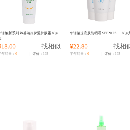
华诺焕新系列 芦荟清凉保湿护肤霜 80g/
华诺清凉润肤防晒霜 SPF20 PA++ 80g/
支
¥18.00
找相似
¥22.80
找相
半年销量：
0
|
评价：162
半年销量：
0
|
评价：162