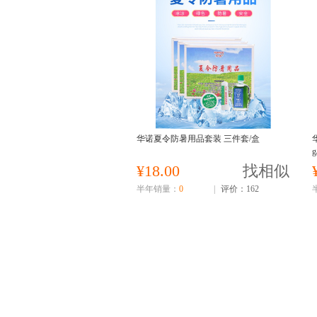
华诺夏令防暑用品套装 三件套/盒
g
¥18.00
找相似
半年销量：
0
|
评价：162