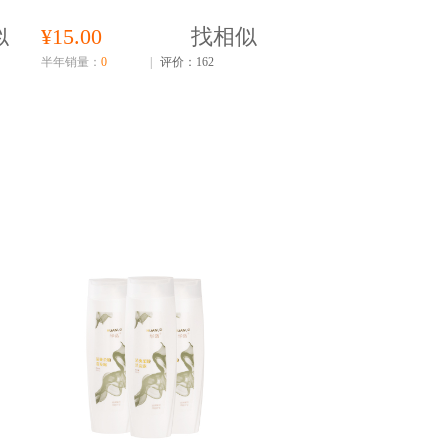
似
¥15.00
找相似
半年销量：
0
|
评价：162