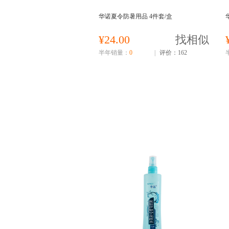
华诺夏令防暑用品 4件套/盒
¥24.00
找相似
半年销量：
0
|
评价：162