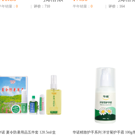
半年销量：
0
|
评价：710
半年销量：
0
|
评价：164
华诺 夏令防暑用品五件套 128.5ml/盒
华诺精致护手系列 洋甘菊护手霜 100g/