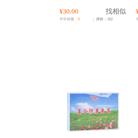
¥30.00
找相似
半年销量：
0
|
评价：162