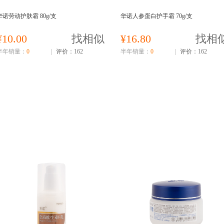
华诺劳动护肤霜 80g/支
华诺人参蛋白护手霜 70g/支
¥10.00
找相似
¥16.80
找相
半年销量：
0
|
评价：162
半年销量：
0
|
评价：162