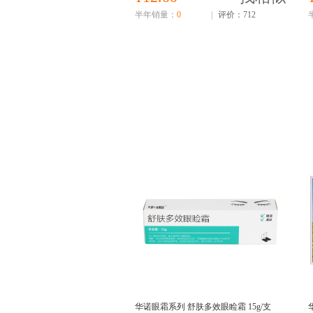
半年销量：
0
|
评价：712
华诺眼霜系列 舒肤多效眼睑霜 15g/支