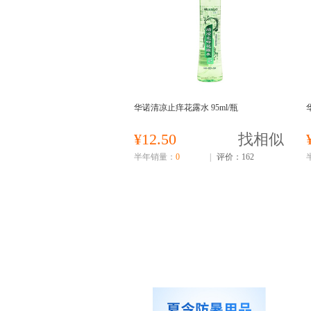
华诺清凉止痒花露水 95ml/瓶
¥12.50
找相似
半年销量：
0
|
评价：162