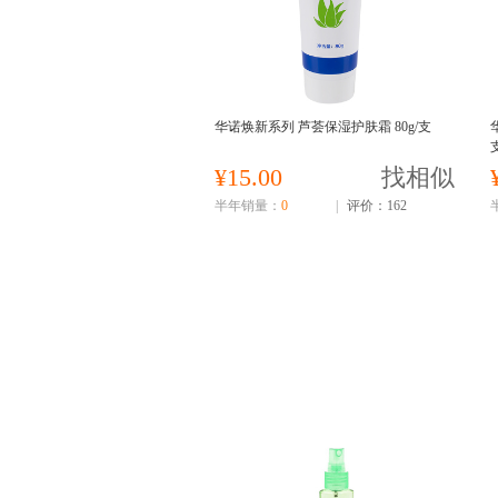
华诺焕新系列 芦荟保湿护肤霜 80g/支
¥15.00
找相似
半年销量：
0
|
评价：162